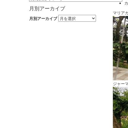
カ
月別アーカイブ
マリア
月別アーカイブ
ジャー