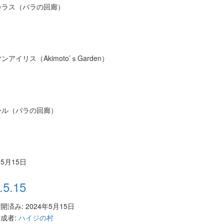
カラス（バラの回廊）
アイリス（Akimoto’ｓGarden）
ール（バラの回廊）
05月15日
.5.15
開済み: 2024年5月15日
成者:
ハイジの村