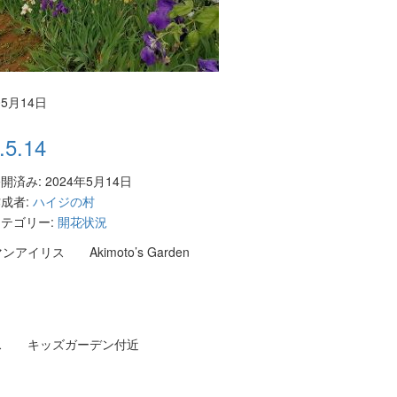
05月14日
.5.14
開済み: 2024年5月14日
成者:
ハイジの村
テゴリー:
開花状況
アイリス Akimoto’s Garden
ス キッズガーデン付近