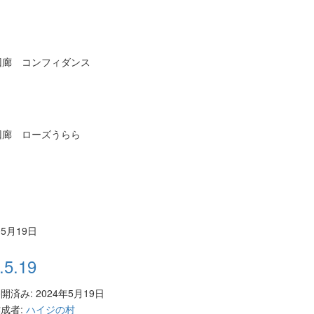
回廊 コンフィダンス
回廊 ローズうらら
05月19日
.5.19
開済み: 2024年5月19日
成者:
ハイジの村