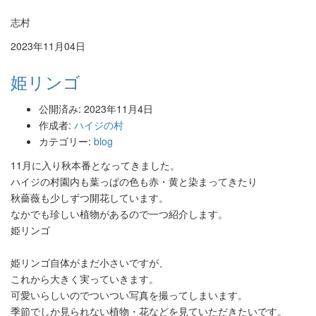
志村
2023年11月04日
姫リンゴ
公開済み: 2023年11月4日
作成者:
ハイジの村
カテゴリー:
blog
11月に入り秋本番となってきました。
ハイジの村園内も葉っぱの色も赤・黄と染まってきたり
秋薔薇も少しずつ開花しています。
なかでも珍しい植物があるので一つ紹介します。
姫リンゴ
姫リンゴ自体がまだ小さいですが、
これから大きく実っていきます。
可愛いらしいのでついつい写真を撮ってしまいます。
季節でしか見られない植物・花などを見ていただきたいです。