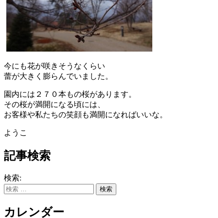
今にも花が咲きそうなくらい
蕾が大きく膨らんでいました。
園内には２７０本もの桜があります。
その桜が満開になる頃には、
お客様や私たちの笑顔も満開になればいいな。
ようこ
記事検索
検索:
カレンダー