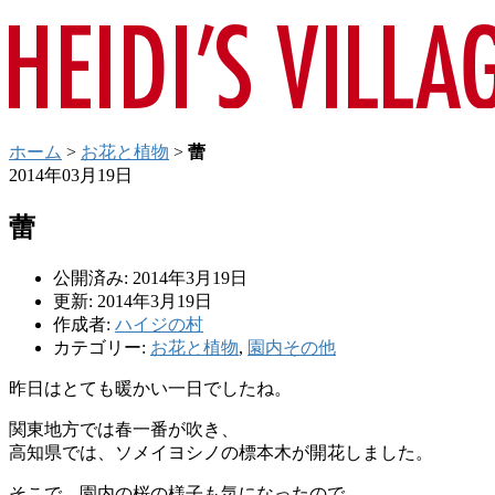
ホーム
>
お花と植物
>
蕾
2014年03月19日
蕾
公開済み: 2014年3月19日
更新: 2014年3月19日
作成者:
ハイジの村
カテゴリー:
お花と植物
,
園内その他
昨日はとても暖かい一日でしたね。
関東地方では春一番が吹き、
高知県では、ソメイヨシノの標本木が開花しました。
そこで、園内の桜の様子も気になったので、