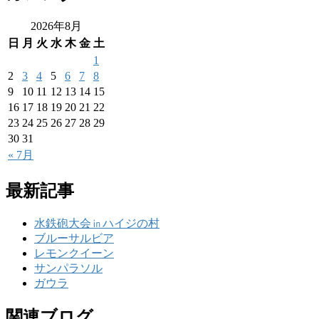
2026年8月
日
月
火
水
木
金
土
1
2
3
4
5
6
7
8
9
10
11
12
13
14
15
16
17
18
19
20
21
22
23
24
25
26
27
28
29
30
31
« 7月
最新記事
水鉄砲大会㏌ハイジの村
ブルーサルビア
レモンクイーン
サンパラソル
ガウラ
関連ブログ