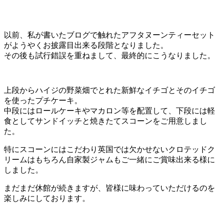
以前、私が書いたブログで触れたアフタヌーンティーセット
がようやくお披露目出来る段階となりました。
その後も試行錯誤を重ねまして、最終的にこうなりました。
上段からハイジの野菜畑でとれた新鮮なイチゴとそのイチゴ
を使ったプチケーキ。
中段にはロールケーキやマカロン等を配置して、下段には軽
食としてサンドイッチと焼きたてスコーンをご用意しまし
た。
特にスコーンにはこだわり英国では欠かせないクロテッドク
リームはもちろん自家製ジャムもご一緒にご賞味出来る様に
しました。
まだまだ休館が続きますが、皆様に味わっていただけるのを
楽しみにしております。