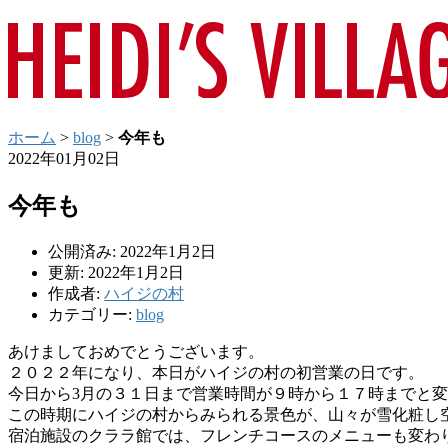
ホーム
>
blog
>
今年も
2022年01月02日
今年も
公開済み: 2022年1月2日
更新: 2022年1月2日
作成者:
ハイジの村
カテゴリー:
blog
あけましておめでとうございます。
２０２２年になり、本日がハイジの村の初営業の日です。
今日から3月の３１日まで営業時間が９時から１７時までと
この時期にハイジの村からみられる景色が、
山々が雪化粧し
宿泊施設のクララ館では、
フレンチコースのメニューも変わ