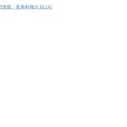
野菜畑・長寿村権六 BLOG