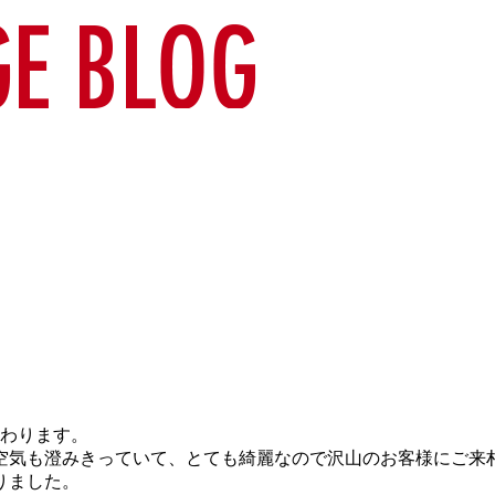
変わり
ます。
空気も澄みきっていて、
とても綺麗なので沢山のお客様にご来
りました。