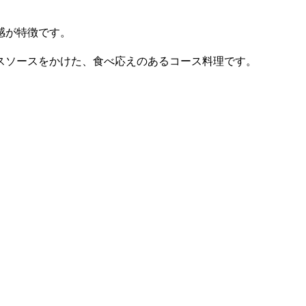
感が特徴です。
スソー
スをかけた、食べ応えのあるコース料理です。
。