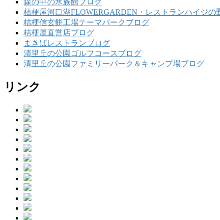
森の中の水族館ブログ
桔梗屋河口湖FLOWERGARDEN・レストランハイジの
桔梗信玄餅工場テーマパークブログ
桔梗屋直営店ブログ
まきばレストランブログ
清里丘の公園ゴルフコースブログ
清里丘の公園ファミリーパーク＆キャンプ場ブログ
リンク