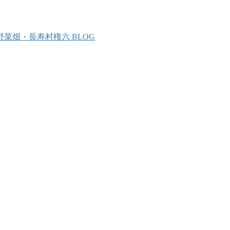
野菜畑・長寿村権六 BLOG