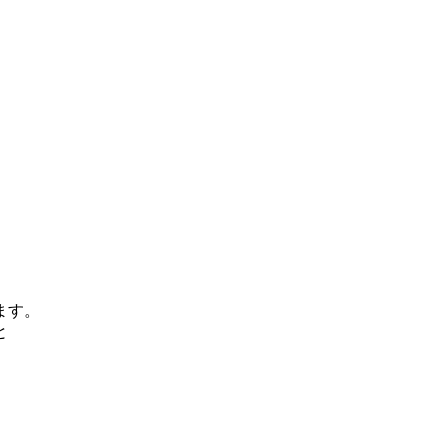
ます。
と