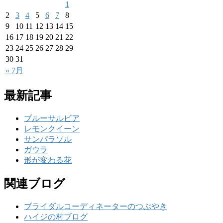
1
2
3
4
5
6
7
8
9
10
11
12
13
14
15
16
17
18
19
20
21
22
23
24
25
26
27
28
29
30
31
« 7月
最新記事
ブルーサルビア
レモンクイーン
サンパラソル
ガウラ
形が変わる花
関連ブログ
ブライダルコーディネーターのつぶやき
ハイジの村ブログ