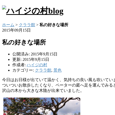
ホーム
>
クララ館
>
私の好きな場所
2015年09月15日
私の好きな場所
公開済み: 2015年9月15日
更新: 2015年9月15日
作成者:
ハイジの村
カテゴリー:
クララ館
,
景色
今日はお日様が出ていて温かく、気持ちの良い風も吹いてい
ついついお散歩したくなり、ペーターの庭へ足を運んでみる
沢山の木から大きな木陰が出来ていました。