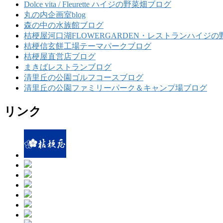
Dolce vita / Fleurette ハイジの野菜畑ブログ
丸の内企画室blog
森の中の水族館ブログ
桔梗屋河口湖FLOWERGARDEN・レストランハイジの
桔梗信玄餅工場テーマパークブログ
桔梗屋直営店ブログ
まきばレストランブログ
清里丘の公園ゴルフコースブログ
清里丘の公園ファミリーパーク＆キャンプ場ブログ
リンク