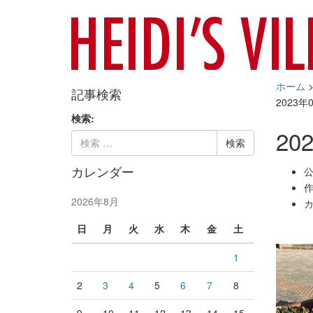
ホーム
記事検索
2023年
検索:
202
カレンダー
公
作
2026年8月
カ
日
月
火
水
木
金
土
1
2
3
4
5
6
7
8
9
10
11
12
13
14
15