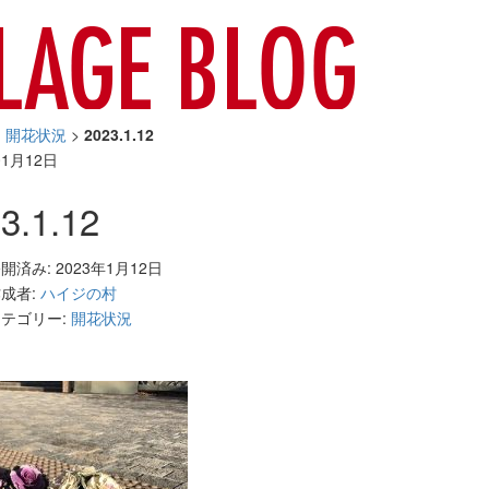
>
開花状況
>
2023.1.12
01月12日
3.1.12
開済み: 2023年1月12日
成者:
ハイジの村
テゴリー:
開花状況