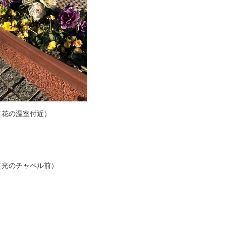
（花の温室付近）
（光のチャペル前）