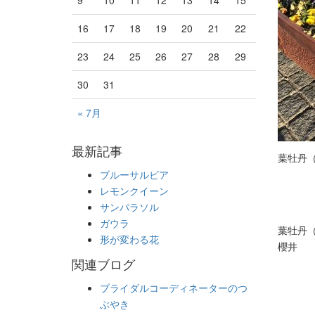
16
17
18
19
20
21
22
23
24
25
26
27
28
29
30
31
« 7月
最新記事
葉牡丹
ブルーサルビア
レモンクイーン
サンパラソル
ガウラ
葉牡丹
形が変わる花
櫻井
関連ブログ
ブライダルコーディネーターのつ
ぶやき