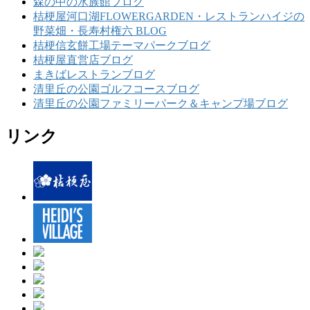
森の中の水族館ブログ
桔梗屋河口湖FLOWERGARDEN・レストランハイジの
野菜畑・長寿村権六 BLOG
桔梗信玄餅工場テーマパークブログ
桔梗屋直営店ブログ
まきばレストランブログ
清里丘の公園ゴルフコースブログ
清里丘の公園ファミリーパーク＆キャンプ場ブログ
リンク