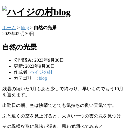
ホーム
>
blog
>
自然の光景
2023年09月30日
自然の光景
公開済み: 2023年9月30日
更新: 2023年9月30日
作成者:
ハイジの村
カテゴリー:
blog
残暑の続いた9月もあと少しで終わり、早いものでもう10月
を迎
えます。
出勤日の朝、空は快晴でとても気持ちの良い天気です。
ふと遠くの空を見上げると、大きい一つの雲の塊を見つけ
その異様な形に興味が湧き、思わず調べてみると