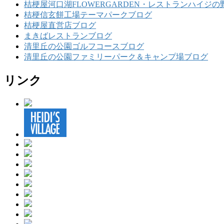
桔梗屋河口湖FLOWERGARDEN・レストランハイジの
桔梗信玄餅工場テーマパークブログ
桔梗屋直営店ブログ
まきばレストランブログ
清里丘の公園ゴルフコースブログ
清里丘の公園ファミリーパーク＆キャンプ場ブログ
リンク