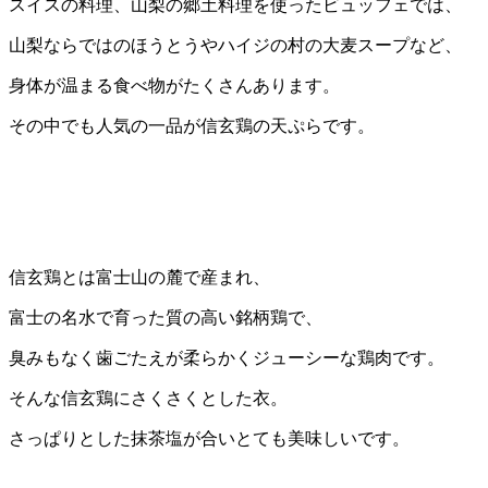
スイスの料理、山梨の郷土料理を使ったビュッフェでは、
山梨ならではのほうとうやハイジの村の大麦スープなど、
身体が温まる食べ物がたくさんあります。
その中でも人気の一品が信玄鶏の天ぷらです。
信玄鶏とは富士山の麓で産まれ、
富士の名水で育った質の高い銘柄鶏で、
臭みもなく歯ごたえが柔らかくジューシーな鶏肉です。
そんな信玄鶏にさくさくとした衣。
さっぱりとした抹茶塩が合いとても美味しいです。