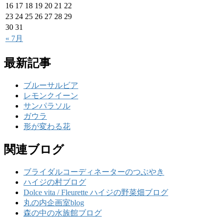
16
17
18
19
20
21
22
23
24
25
26
27
28
29
30
31
« 7月
最新記事
ブルーサルビア
レモンクイーン
サンパラソル
ガウラ
形が変わる花
関連ブログ
ブライダルコーディネーターのつぶやき
ハイジの村ブログ
Dolce vita / Fleurette ハイジの野菜畑ブログ
丸の内企画室blog
森の中の水族館ブログ