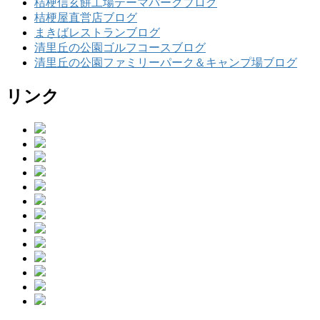
桔梗信玄餅工場テーマパークブログ
桔梗屋直営店ブログ
まきばレストランブログ
清里丘の公園ゴルフコースブログ
清里丘の公園ファミリーパーク＆キャンプ場ブログ
リンク