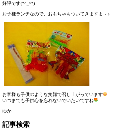
好評です(*^_^*)
お子様ランチなので、おもちゃもついてきますよ～♪
お客様も子供のような笑顔で召し上がっています
いつまでも子供心を忘れないでいたいですね
ゆか
記事検索