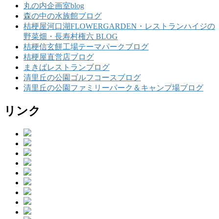
丸の内企画室blog
森の中の水族館ブログ
桔梗屋河口湖FLOWERGARDEN・レストランハイジの
野菜畑・長寿村権六 BLOG
桔梗信玄餅工場テーマパークブログ
桔梗屋直営店ブログ
まきばレストランブログ
清里丘の公園ゴルフコースブログ
清里丘の公園ファミリーパーク＆キャンプ場ブログ
リンク