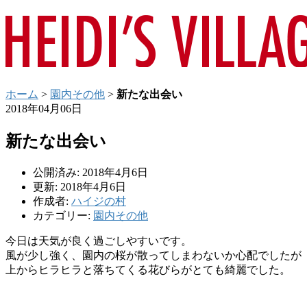
ホーム
>
園内その他
>
新たな出会い
2018年04月06日
新たな出会い
公開済み: 2018年4月6日
更新: 2018年4月6日
作成者:
ハイジの村
カテゴリー:
園内その他
今日は天気が良く過ごしやすいです。
風が少し強く、園内の桜が散ってしまわないか心配でしたが
上からヒラヒラと落ちてくる花びらがとても綺麗でした。