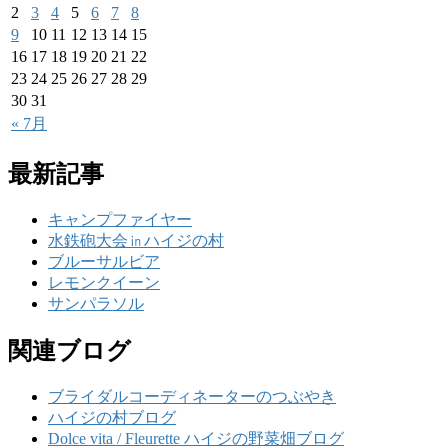
2
3
4
5
6
7
8
9
10
11
12
13
14
15
16
17
18
19
20
21
22
23
24
25
26
27
28
29
30
31
« 7月
最新記事
キャンプファイヤー
水鉄砲大会㏌ハイジの村
ブルーサルビア
レモンクイーン
サンパラソル
関連ブログ
ブライダルコーディネーターのつぶやき
ハイジの村ブログ
Dolce vita / Fleurette ハイジの野菜畑ブログ