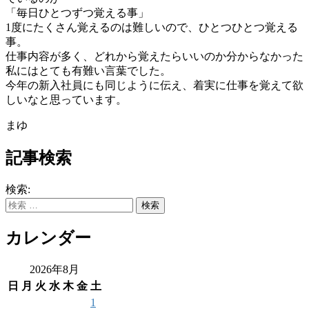
「毎日ひとつずつ覚える事」
1度にたくさん覚えるのは難しいので、ひとつひとつ覚える
事。
仕事内容が多く、
どれから覚えたらいいのか分からなかった
私にはとても有難い言葉
でした。
今年の新入社員にも同じように伝え、
着実に仕事を覚えて欲
しいなと思っています。
まゆ
記事検索
検索:
カレンダー
2026年8月
日
月
火
水
木
金
土
1