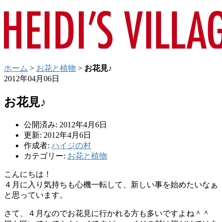
ホーム
>
お花と植物
>
お花見♪
2012年04月06日
お花見♪
公開済み: 2012年4月6日
更新: 2012年4月6日
作成者:
ハイジの村
カテゴリー:
お花と植物
こんにちは！
４月に入り気持ちも心機一転して、新しい事を始めたいなぁ
と思っています。
さて、４月なのでお花見に行かれる方も多いですよね＾＾