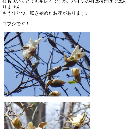
桜も咲いてとてもキレイですが、ハイジの村は桜だけではあ
りません！
もうひとつ、咲き始めたお花があります。
コブシです！