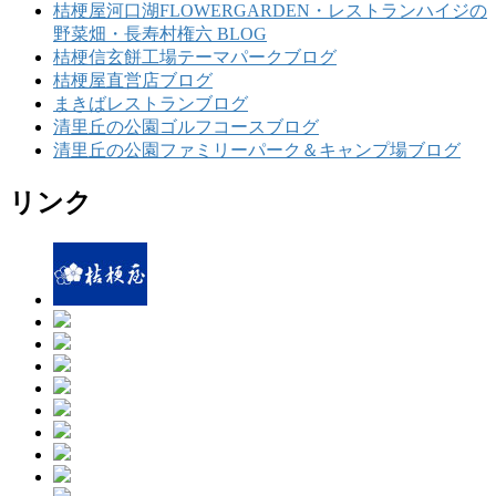
桔梗屋河口湖FLOWERGARDEN・レストランハイジの
野菜畑・長寿村権六 BLOG
桔梗信玄餅工場テーマパークブログ
桔梗屋直営店ブログ
まきばレストランブログ
清里丘の公園ゴルフコースブログ
清里丘の公園ファミリーパーク＆キャンプ場ブログ
リンク