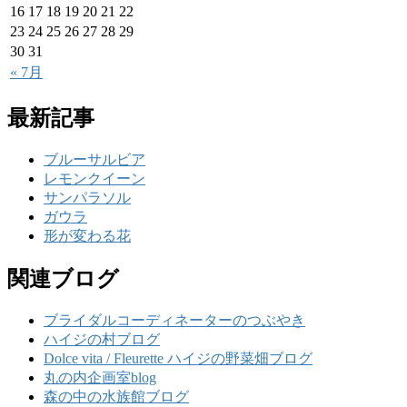
16
17
18
19
20
21
22
23
24
25
26
27
28
29
30
31
« 7月
最新記事
ブルーサルビア
レモンクイーン
サンパラソル
ガウラ
形が変わる花
関連ブログ
ブライダルコーディネーターのつぶやき
ハイジの村ブログ
Dolce vita / Fleurette ハイジの野菜畑ブログ
丸の内企画室blog
森の中の水族館ブログ