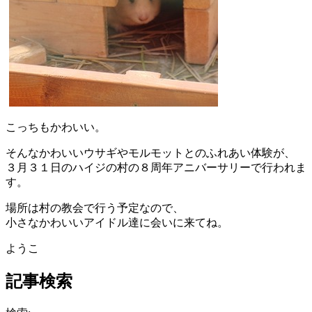
こっちもかわいい。
そんなかわいいウサギやモルモットとのふれあい体験が、
３月３１日のハイジの村の８周年アニバーサリーで行われま
す。
場所は村の教会で行う予定なので、
小さなかわいいアイドル達に会いに来てね。
ようこ
記事検索