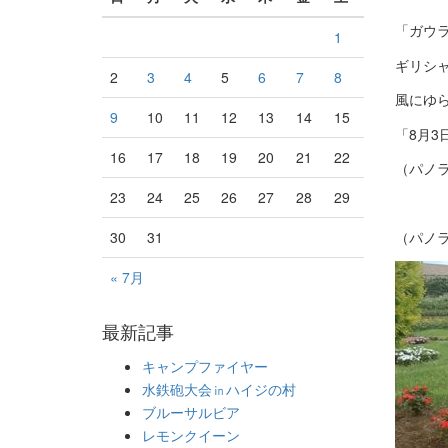
「ガウ
1
ギリシ
2
3
4
5
6
7
8
風にゆ
9
10
11
12
13
14
15
「8月3
16
17
18
19
20
21
22
（パノ
23
24
25
26
27
28
29
30
31
（パノ
« 7月
最新記事
キャンプファイヤー
水鉄砲大会㏌ハイジの村
ブルーサルビア
レモンクイーン