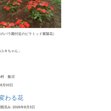
様のバラ園付近のピラミッド紫陽花）
のユキちゃん」
の村 飯沼
08月03日
変わる花
開済み: 2026年8月3日