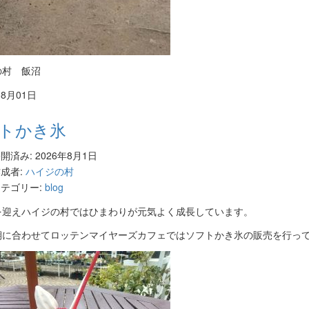
の村 飯沼
08月01日
トかき氷
開済み: 2026年8月1日
成者:
ハイジの村
テゴリー:
blog
を迎えハイジの村ではひまわりが元気よく成長しています。
期に合わせてロッテンマイヤーズカフェではソフトかき氷の販売を行っ