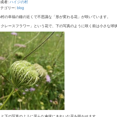
成者:
ハイジの村
テゴリー:
blog
の村の幸福の鐘の近くで不思議な「形が変わる花」が咲いています。
ックレースフラワー」という花で、下の写真のように咲く前は小さな球
くと下の写真のように平らな傘状にきれいな花を咲かせます。