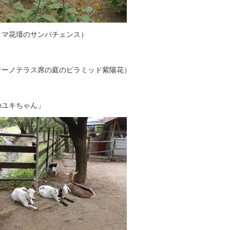
ラマ花壇のサンパチェンス）
ケーノテラス席の庭のピラミッド紫陽花）
のユキちゃん」