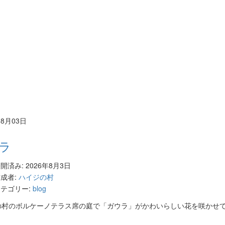
08月03日
ラ
開済み: 2026年8月3日
成者:
ハイジの村
テゴリー:
blog
の村のボルケーノテラス席の庭で「ガウラ」
がかわいらしい花を咲かせ