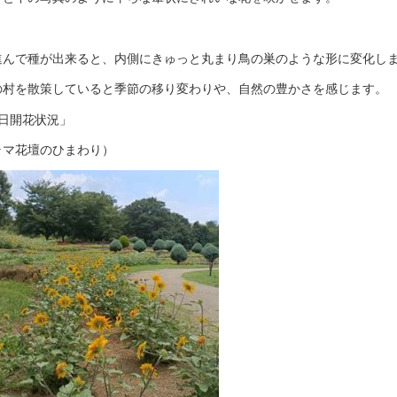
進んで種が出来ると、内側にきゅっと丸まり鳥の巣のような形に変化し
の村を散策していると季節の移り変わりや、自然の豊かさを感じます。
2日開花状況」
ラマ花壇のひまわり）