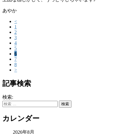
あやか
<
1
2
3
4
5
6
7
8
>
記事検索
検索:
カレンダー
2026年8月