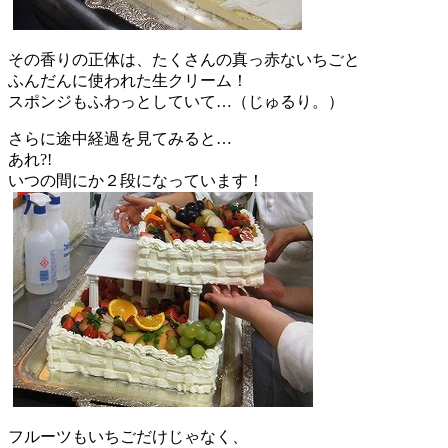
その香りの正体は、たくさんの真っ赤ないちごと
ふんだんに使われた生クリーム！
スポンジもふわっとしていて…（じゅるり。）
さらに途中経過を見てみると…
あれ?!
いつの間にか２段になっています！
フルーツもいちごだけじゃなく、