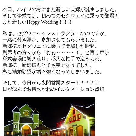
本日、ハイジの村にまた新しい夫婦が誕生しました。
そして挙式では、初めてのセグウェイに乗って登場！
また新しいHappy Wedding！！！
私は、セグウェイインストラクターなのですが、
一緒に付き添い、参加させてもらいました。
新郎様がセグウェイに乗って登場した瞬間、
列席者の方々から「おぉ～～～～！」と言う声が
挙式会場に響き渡り、盛大な拍手で迎えられ、
新郎様、新婦様もとても幸せそうでした。
私も結婚願望が増々強くなってしまいました。
そして、今日から夜間営業スタート！！！！
日が沈んでお待ちかねのイルミネーション点灯。