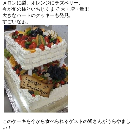
メロンに梨、オレンジにラズベリー、
今が旬の柿といちじくまで 大・増・量!!!
大きなハートのクッキーも発見。
すごいなぁ。
このケーキを今から食べられるゲストの皆さんがうらやまし
い！