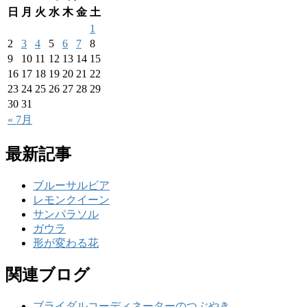
日
月
火
水
木
金
土
1
2
3
4
5
6
7
8
9
10
11
12
13
14
15
16
17
18
19
20
21
22
23
24
25
26
27
28
29
30
31
« 7月
最新記事
ブルーサルビア
レモンクイーン
サンパラソル
ガウラ
形が変わる花
関連ブログ
ブライダルコーディネーターのつぶやき