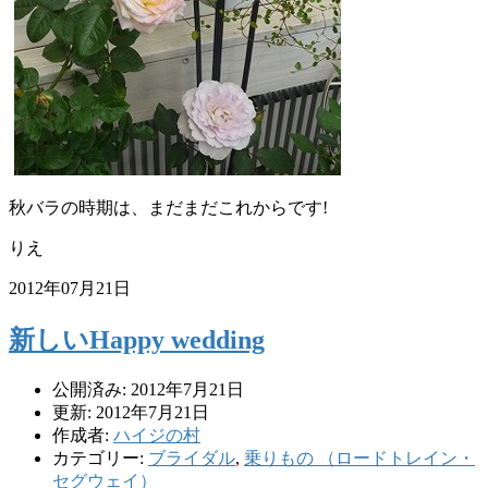
秋バラの時期は、まだまだこれからです!
りえ
2012年07月21日
新しいHappy wedding
公開済み: 2012年7月21日
更新: 2012年7月21日
作成者:
ハイジの村
カテゴリー:
ブライダル
,
乗りもの （ロードトレイン・
セグウェイ）