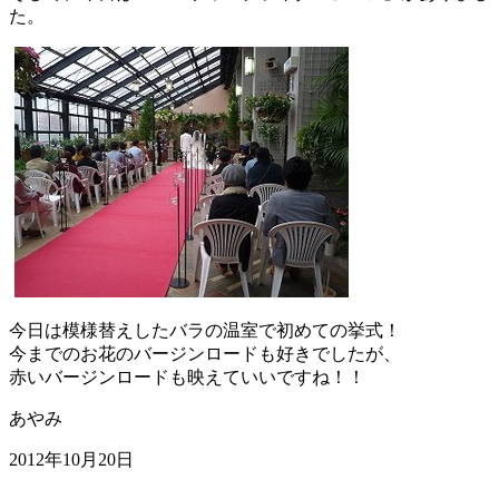
た。
今日は模様替えしたバラの温室で初めての挙式！
今までのお花のバージンロードも好きでしたが、
赤いバージンロードも映えていいですね！！
あやみ
2012年10月20日