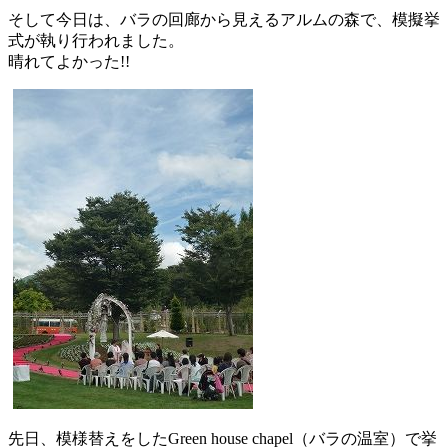
そして今日は、バラの回廊から見えるアルムの森で、模擬挙
式が執り行われました。
晴れてよかった!!
先日、模様替えをしたGreen house chapel（バラの温室）で挙