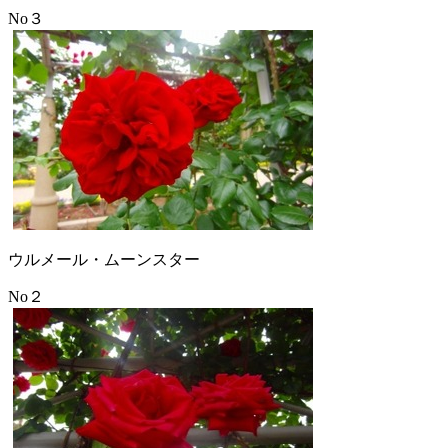
No３
ウルメール・ムーンスター
No２