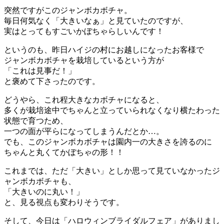
突然ですがこのジャンボカボチャ。
毎日何気なく「大きいなぁ」と見ていたのですが、
実はとってもすごいかぼちゃらしいんです！
というのも、昨日ハイジの村にお越しになったお客様で
ジャンボカボチャを栽培しているという方が
「これは見事だ！」
と褒めて下さったのです。
どうやら、これ程大きなカボチャになると、
多くが栽培途中でちゃんと立っていられなくなり横たわった
状態で育つため、
一つの面が平らになってしまうんだとか…。
でも、このジャンボカボチャは園内一の大きさを誇るのに
ちゃんと丸くてかぼちゃの形！！
これまでは、ただ「大きい」としか思って見ていなかったジ
ャンボカボチャも、
「大きいのに丸い！」
と、見る視点も変わりそうです。
そして、今日は「ハロウィンブライダルフェア」がありまし