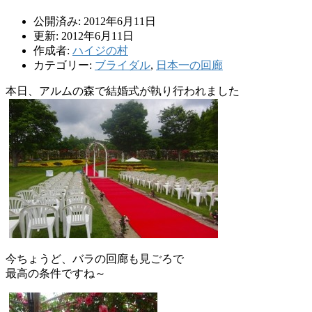
公開済み: 2012年6月11日
更新: 2012年6月11日
作成者:
ハイジの村
カテゴリー:
ブライダル
,
日本一の回廊
本日、アルムの森で結婚式が執り行われました
今ちょうど、バラの回廊も見ごろで
最高の条件ですね～