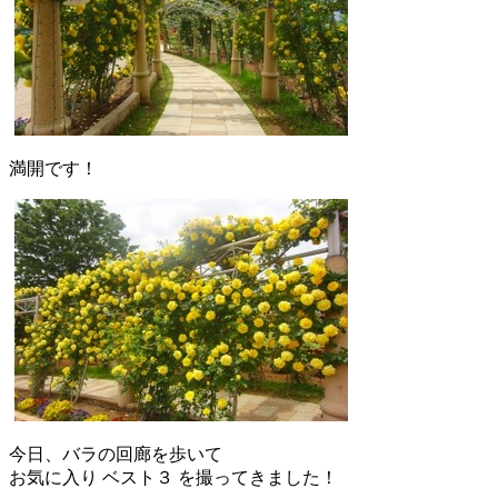
満開です！
今日、バラの回廊を歩いて
お気に入り ベスト３ を撮ってきました！