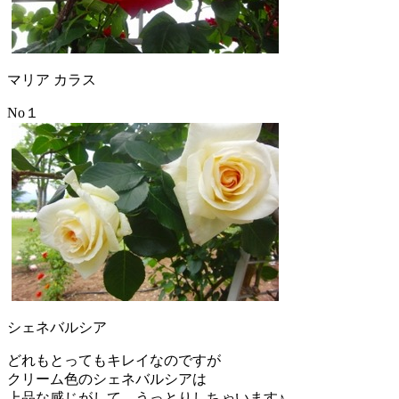
マリア カラス
No１
シェネバルシア
どれもとってもキレイなのですが
クリーム色のシェネバルシアは
上品な感じがして、うっとりしちゃいます♪