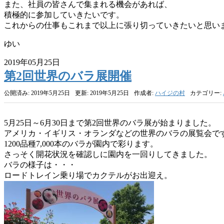
また、社員の皆さんで集まれる機会があれば、
積極的に参加していきたいです。
これからの仕事もこれまで以上に張り切っていきたいと思い
ゆい
2019年05月25日
第2回世界のバラ展開催
公開済み: 2019年5月25日
更新: 2019年5月25日
作成者:
ハイジの村
カテゴリー:
5月25日～6月30日まで第2回世界のバラ展が始まりました。
アメリカ・イギリス・オランダなどの世界のバラの展覧会で
1200品種7,000本のバラが園内で彩ります。
さっそく開花状況を確認しに園内を一回りしてきました。
バラの様子は・・・
ロードトレイン乗り場でカクテルがお出迎え。