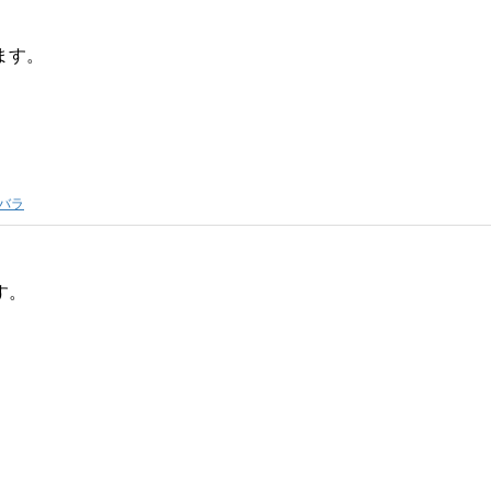
ます。
バラ
す。