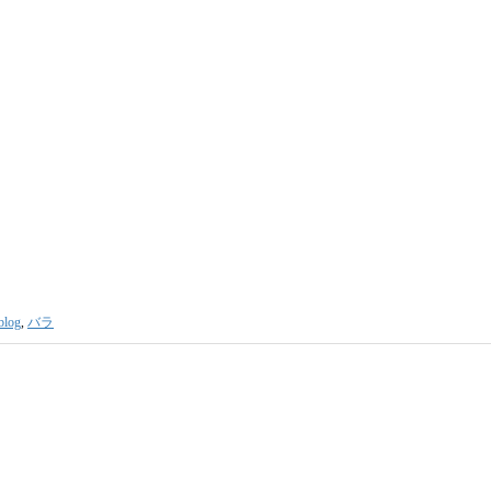
blog
,
バラ