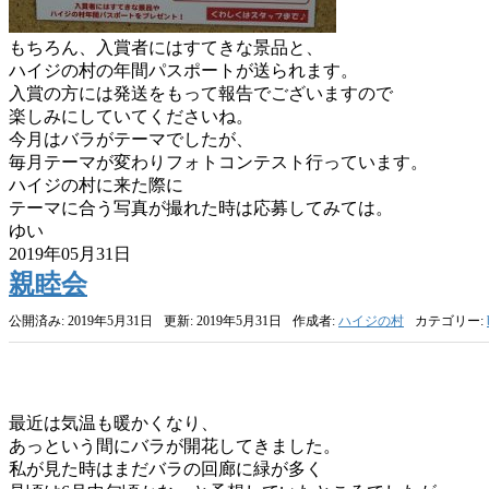
もちろん、入賞者にはすてきな景品と、
ハイジの村の年間パスポートが送られます。
入賞の方には発送をもって報告でございますので
楽しみにしていてくださいね。
今月はバラがテーマでしたが、
毎月テーマが変わりフォトコンテスト行っています。
ハイジの村に来た際に
テーマに合う写真が撮れた時は応募してみては。
ゆい
2019年05月31日
親睦会
公開済み: 2019年5月31日
更新: 2019年5月31日
作成者:
ハイジの村
カテゴリー:
最近は気温も暖かくなり、
あっという間にバラが開花してきました。
私が見た時はまだバラの回廊に緑が多く