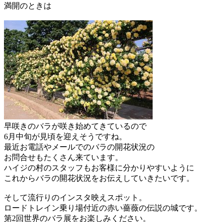
満開のときは
早咲きのバラが咲き始めてきているので
6月中旬が見頃を迎えそうですね。
最近お電話やメールでのバラの開花状況の
お問合せもたくさん来ています。
ハイジの村のスタッフもお客様に分かりやすいように
これからバラの開花状況をお伝えしていきたいです。
そして流行りのインスタ映えスポット。
ロードトレイン乗り場付近の赤い薔薇の伝説の城です。
第2回世界のバラ展をお楽しみください。