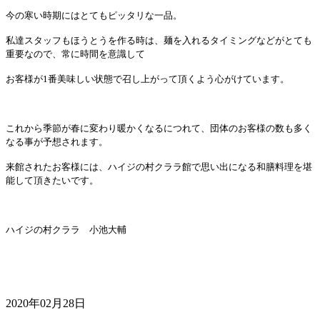
今の寒い時期にはとてもピッタリな一品。
私達スタッフもほうとうを作る時は、麺を入れるタイミングなどがとても
重要なので、常に時間を意識して
お客様が
1
番美味しい状態で召し上がって頂くよう心がけています。
これから季節が春に変わり暖かくなるにつれて、団体のお客様の数も多く
なる事が予想されます。
来館されたお客様には、ハイジの村クララ館で思い出になる和膳料理を堪
能して頂きたいです。
ハイジの村クララ 小池大輔
2020年02月28日