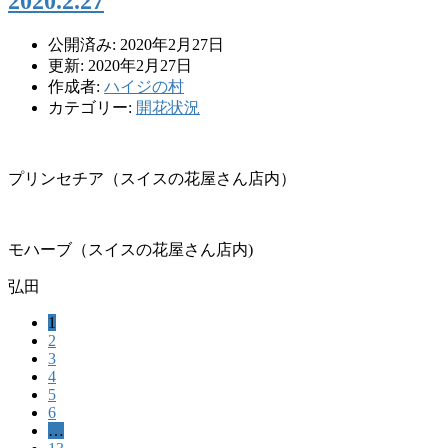
2020.2.27
公開済み: 2020年2月27日
更新: 2020年2月27日
作成者:
ハイジの村
カテゴリー:
開花状況
プリンセチア（スイスの花屋さん店内）
モハーブ（スイスの花屋さん店内)
弘田
1
2
3
4
5
6
…