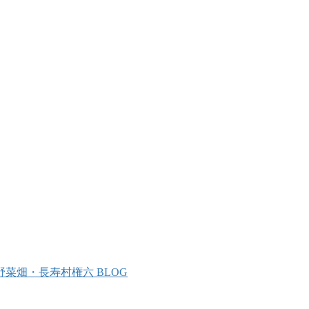
野菜畑・長寿村権六 BLOG