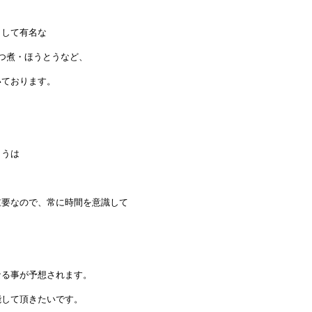
として有名な
つ煮・ほうとうなど、
いております。
とうは
重要なので、常に時間を意識して
なる事が予想されます。
能して頂きたいです。