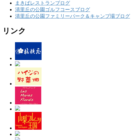
まきばレストランブログ
清里丘の公園ゴルフコースブログ
清里丘の公園ファミリーパーク＆キャンプ場ブログ
リンク