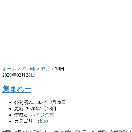
ホーム
>
2020年
>
02月
>
28日
2020年02月28日
集まれー
公開済み: 2020年2月28日
更新: 2020年2月28日
作成者:
ハイジの村
カテゴリー:
blog
全国には様々な方言があり、それは独特の言い回しで、他県の方が理解す