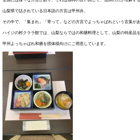
山梨県で話されている日本語の方言は甲州弁。
その中で、「集まれ」「寄って」などの方言でよっちゃばれという言葉が
ハイジの村クララ館では、山梨ならではの和膳料理として、山梨の特産品
甲州よっちゃばれ和膳を団体様向けにご用意しています。