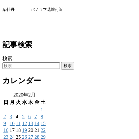
葉牡丹 パノラマ花壇付近
記事検索
検索:
カレンダー
2020年2月
日
月
火
水
木
金
土
1
2
3
4
5
6
7
8
9
10
11
12
13
14
15
16
17
18
19
20
21
22
23
24
25
26
27
28
29