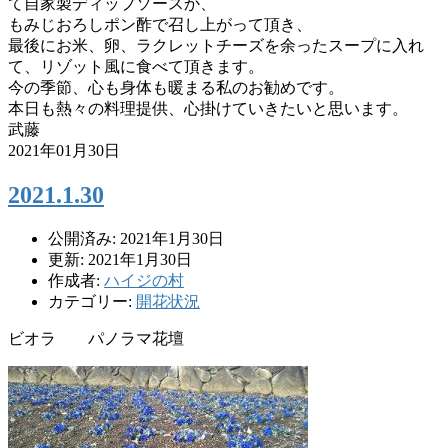
て自家
製ディップソースか、
もみじおろしポン酢で召し上がって頂き、
最後にお米、卵、ラクレットチーズを余ったスープに入れ
て、
リゾット風に食べて頂きます。
今の季節、心も身体も暖まる私のお勧めです。
本日も熱々の料理提供、心掛けていきたいと思います。
武藤
2021年01月30日
2021.1.30
公開済み: 2021年1月30日
更新: 2021年1月30日
作成者:
ハイジの村
カテゴリー:
開花状況
ビオラ パノラマ花壇