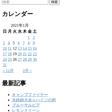
カレンダー
2021年1月
日
月
火
水
木
金
土
1
2
3
4
5
6
7
8
9
10
11
12
13
14
15
16
17
18
19
20
21
22
23
24
25
26
27
28
29
30
31
« 12月
2月 »
最新記事
キャンプファイヤー
水鉄砲大会㏌ハイジの村
ブルーサルビア
レモンクイーン