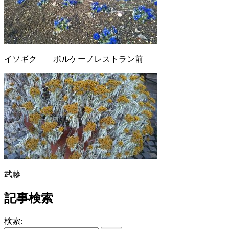
イソギク ボルケーノレストラン前
武藤
記事検索
検索: