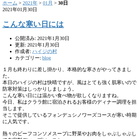
ホーム
>
2021年
>
01月
>
30日
2021年01月30日
こんな寒い日には
公開済み: 2021年1月30日
更新: 2021年1月30日
作成者:
ハイジの村
カテゴリー:
blog
１月も終わりに差し掛かり、本格的な寒さがやってきまし
た。
本日のハイジの村は快晴ですが、
風はとても強く肌寒いので
防寒対策はしっかりしましょう。
こんな寒い日には温かい食べ物が欲しくなりますね。
今日、
私はクララ館に宿泊されるお客様のディナー調理を担
当します。
そこで提供しているフォンデュシノワーズコースが寒い時期
に人気
です。
熱々のビーフコンソメスープに野菜やお肉をしゃぶしゃぶし