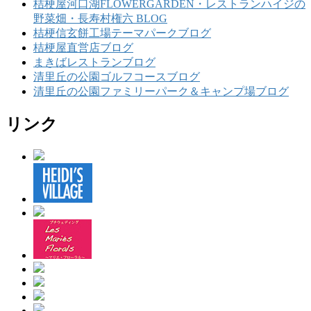
桔梗屋河口湖FLOWERGARDEN・レストランハイジの
野菜畑・長寿村権六 BLOG
桔梗信玄餅工場テーマパークブログ
桔梗屋直営店ブログ
まきばレストランブログ
清里丘の公園ゴルフコースブログ
清里丘の公園ファミリーパーク＆キャンプ場ブログ
リンク