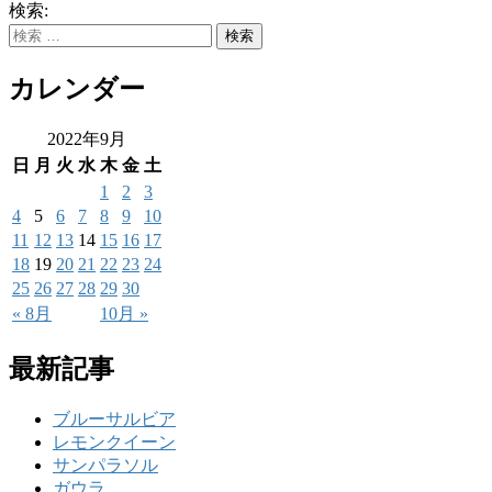
検索:
カレンダー
2022年9月
日
月
火
水
木
金
土
1
2
3
4
5
6
7
8
9
10
11
12
13
14
15
16
17
18
19
20
21
22
23
24
25
26
27
28
29
30
« 8月
10月 »
最新記事
ブルーサルビア
レモンクイーン
サンパラソル
ガウラ