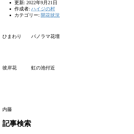
更新: 2022年9月21日
作成者:
ハイジの村
カテゴリー:
開花状況
ひまわり パノラマ花壇
彼岸花 虹の池付近
内藤
記事検索