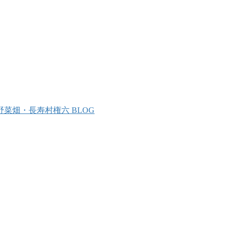
野菜畑・長寿村権六 BLOG