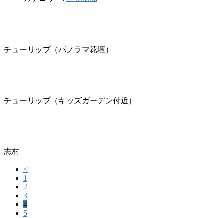
チューリップ（パノラマ花壇）
チューリップ（キッズガーデン付近）
志村
<
1
2
3
4
5