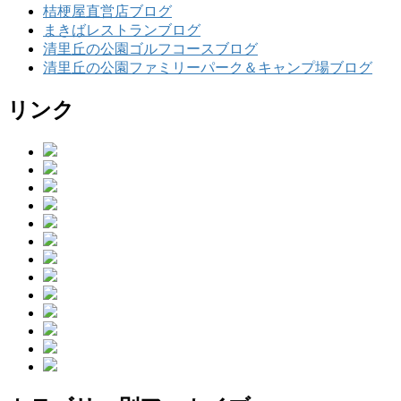
桔梗屋直営店ブログ
まきばレストランブログ
清里丘の公園ゴルフコースブログ
清里丘の公園ファミリーパーク＆キャンプ場ブログ
リンク