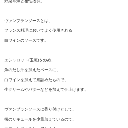
野菜や魚と相性抜群。
ヴァンブランソースとは、
フランス料理においてよく使用される
白ワインのソースです。
エシャロット(玉葱)を炒め、
魚のだし汁を加えたベースに、
白ワインを加えて煮詰めたもので、
生クリームやバターなどを加えて仕上げます。
ヴァンブランソースに香り付けとして、
桜のリキュールを少量加えているので、