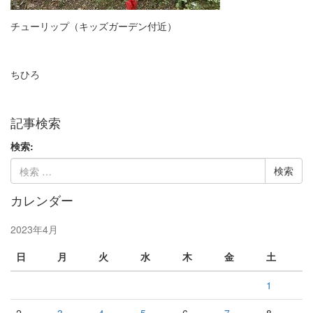
チューリップ（キッズガーデン付近）
ちひろ
記事検索
検索:
カレンダー
2023年4月
日
月
火
水
木
金
土
1