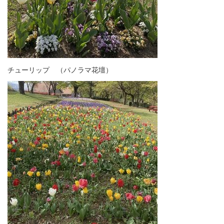
チューリップ （パノラマ花壇）