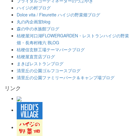
ブライダルコーディネーターのつぶやき
ハイジの村ブログ
Dolce vita / Fleurette ハイジの野菜畑ブログ
丸の内企画室blog
森の中の水族館ブログ
桔梗屋河口湖FLOWERGARDEN・レストランハイジの野菜
畑・長寿村権六 BLOG
桔梗信玄餅工場テーマパークブログ
桔梗屋直営店ブログ
まきばレストランブログ
清里丘の公園ゴルフコースブログ
清里丘の公園ファミリーパーク＆キャンプ場ブログ
リンク