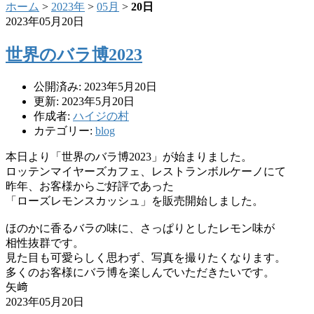
ホーム
>
2023年
>
05月
>
20日
2023年05月20日
世界のバラ博2023
公開済み: 2023年5月20日
更新: 2023年5月20日
作成者:
ハイジの村
カテゴリー:
blog
本日より「世界のバラ博2023」が始まりました。
ロッテンマイヤーズカフェ、レストランボルケーノにて
昨年、お客様からご好評であった
「ローズレモンスカッシュ」を販売開始しました。
ほのかに香るバラの味に、さっぱりとしたレモン味が
相性抜群です。
見た目も可愛らしく思わず、写真を撮りたくなります。
多くのお客様にバラ博を楽しんでいただきたいです。
矢﨑
2023年05月20日