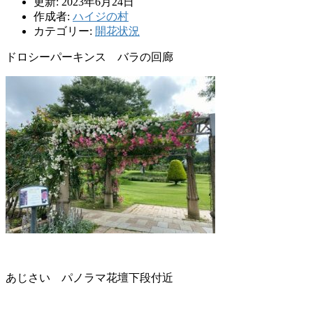
更新: 2023年6月24日
作成者:
ハイジの村
カテゴリー:
開花状況
ドロシーパーキンス バラの回廊
あじさい パノラマ花壇下段付近