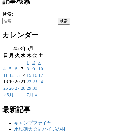
記事検索
検索:
カレンダー
2023年6月
日
月
火
水
木
金
土
1
2
3
4
5
6
7
8
9
10
11
12
13
14
15
16
17
18
19
20
21
22
23
24
25
26
27
28
29
30
« 5月
7月 »
最新記事
キャンプファイヤー
水鉄砲大会㏌ハイジの村