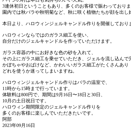
3連休初日ということもあり、多くのお客様で賑わっており
園内では秋バラや秋明菊など、
秋に咲く植物たちが顔を出し
本日より、ハロウィンジェルキャンドル作りを開催しており
ハロウィンならではのガラス細工を使い、
自分だけのジェルキャンドルを作っていただけます。
ガラス容器の中にお好きな色の砂を入れて、
その上にガラス細工を乗せていただき、
ジェルを流し込んで
かぼちゃやおばけなど、かわいいガラス細工がたくさんあり
どれを使うか迷ってしまいますね。
ハロウィンジェルキャンドル作りはバラの温室で、
11時から15時まで行っています。
体験料は800円で、期間は9月16日〜18日と30日、
10月の土日祝日です。
ハロウィン期間限定のジェルキャンドル作りを
多くのお客様に楽しんでいただきたいです。
阿部
2023年09月16日