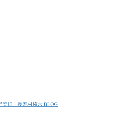
野菜畑・長寿村権六 BLOG