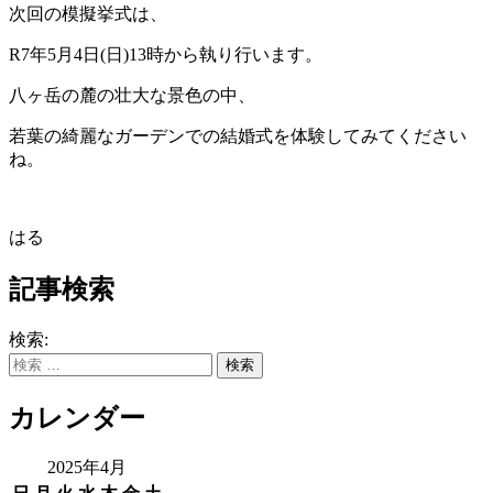
次回の模擬挙式は、
R7年5月4日(日)13時から執り行います。
八ヶ岳の麓の壮大な景色の中、
若葉の綺麗なガーデンでの結婚式を体験してみてください
ね。
はる
記事検索
検索:
カレンダー
2025年4月