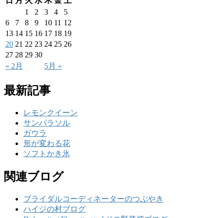
日
月
火
水
木
金
土
1
2
3
4
5
6
7
8
9
10
11
12
13
14
15
16
17
18
19
20
21
22
23
24
25
26
27
28
29
30
« 2月
5月 »
最新記事
レモンクイーン
サンパラソル
ガウラ
形が変わる花
ソフトかき氷
関連ブログ
ブライダルコーディネーターのつぶやき
ハイジの村ブログ