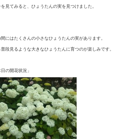
子を見てみると、ひょうたんの実を見つけました。
の間にはたくさんの小さなひょうたんの実があります。
ら普段見るような大きなひょうたんに育つのが楽しみです。
0本日の開花状況」