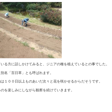
ている方に話しかけてみると、ジニアの種を植えているとの事でした。
は別名「百日草」とも呼ばれます。
由は１００日以上ものあいだ次々と花を咲かせるからだそうです。
るのを楽しみにしながら観察を続けていきます。