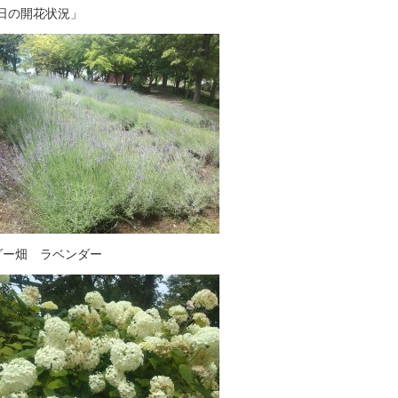
本日の開花状況」
ダー畑 ラベンダー