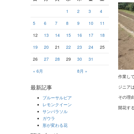
1
2
3
4
5
6
7
8
9
10
11
12
13
14
15
16
17
18
19
20
21
22
23
24
25
26
27
28
29
30
31
« 6月
8月 »
作業し
最新記事
ジニア
その理
ブルーサルビア
レモンクイーン
開花す
サンパラソル
ガウラ
形が変わる花