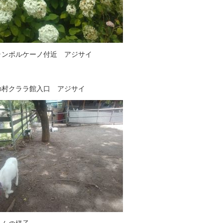
ランボルケーノ付近 アジサイ
の村クララ館入口 アジサイ