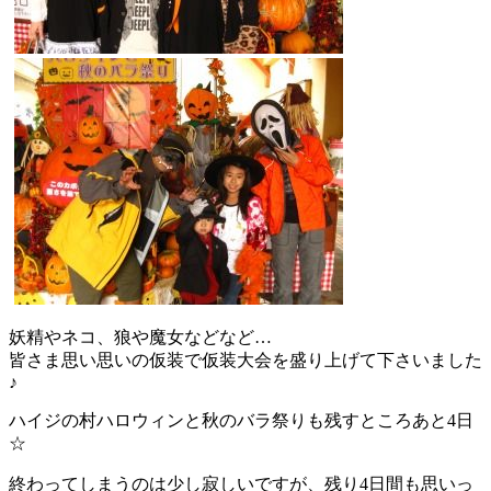
妖精やネコ、狼や魔女などなど…
皆さま思い思いの仮装で仮装大会を盛り上げて下さいました
♪
ハイジの村ハロウィンと秋のバラ祭りも残すところあと4日
☆
終わってしまうのは少し寂しいですが、残り4日間も思いっ