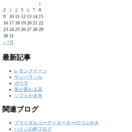
1
2
3
4
5
6
7
8
9
10
11
12
13
14
15
16
17
18
19
20
21
22
23
24
25
26
27
28
29
30
31
« 7月
最新記事
レモンクイーン
サンパラソル
ガウラ
形が変わる花
ソフトかき氷
関連ブログ
ブライダルコーディネーターのつぶやき
ハイジの村ブログ