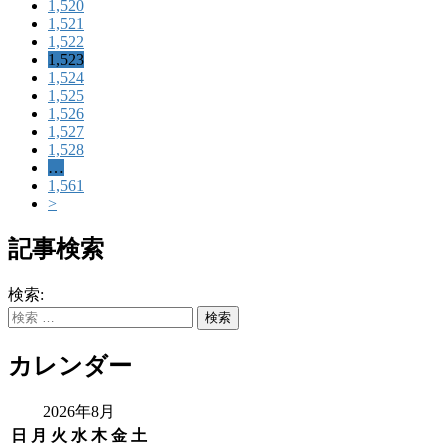
1,520
1,521
1,522
1,523
1,524
1,525
1,526
1,527
1,528
…
1,561
>
記事検索
検索:
カレンダー
2026年8月
日
月
火
水
木
金
土