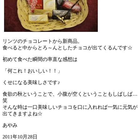
リンツのチョコレートから新商品。
食べると中からとろ～んとしたチョコが出てくるんです☆
初めて食べた瞬間の率直な感想は
「何これ！おいしい！！」
くせになる美味しさです♪
食欲の秋ということで、小腹が空くということもしばしば…
笑
そんな時は一口美味しいチョコを口に入れれば一気に元気が
出てきますよね☆
あやみ
2011年10月28日