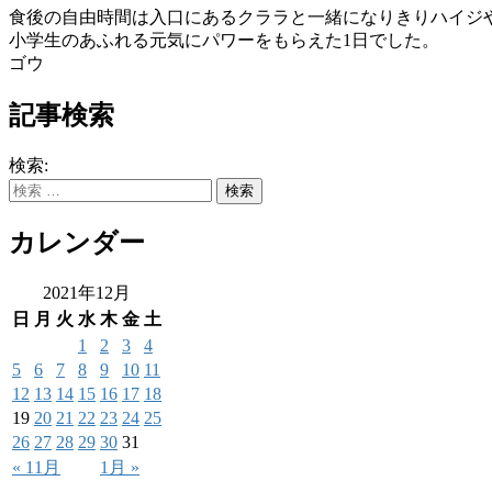
食後の自由時間は入口にあるクララと一緒になりきりハイジ
小学生のあふれる元気にパワーをもらえた1日でした。
ゴウ
記事検索
検索:
カレンダー
2021年12月
日
月
火
水
木
金
土
1
2
3
4
5
6
7
8
9
10
11
12
13
14
15
16
17
18
19
20
21
22
23
24
25
26
27
28
29
30
31
« 11月
1月 »