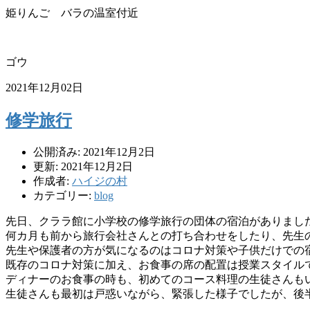
姫りんご バラの温室付近
ゴウ
2021年12月02日
修学旅行
公開済み: 2021年12月2日
更新: 2021年12月2日
作成者:
ハイジの村
カテゴリー:
blog
先日、クララ館に小学校の修学旅行の団体の宿泊がありまし
何カ月も前から旅行会社さんとの打ち合わせをしたり、
先生
先生や保護者の方が気になるのはコロナ対策や子供だけでの
既存のコロナ対策に加え、
お食事の席の配置は授業スタイル
ディナーのお食事の時も、
初めてのコース料理の生徒さんも
生徒さんも最初は戸惑いながら、緊張した様子でしたが、
後