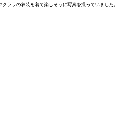
やクラ
ラの衣装を着て楽しそうに写真を撮っていました。