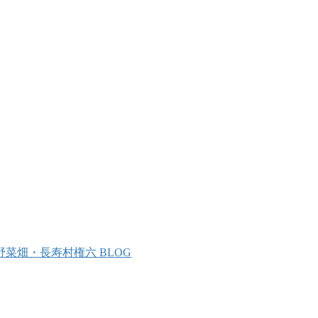
野菜畑・長寿村権六 BLOG