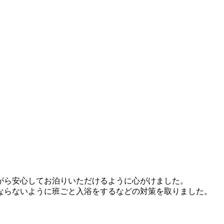
がら安心してお泊りいただけ
るように心がけました。
にならないように班ごと入浴をするなどの対
策を取りました。
。