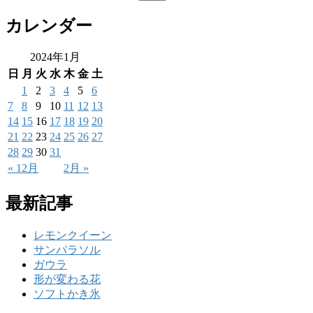
カレンダー
2024年1月
日
月
火
水
木
金
土
1
2
3
4
5
6
7
8
9
10
11
12
13
14
15
16
17
18
19
20
21
22
23
24
25
26
27
28
29
30
31
« 12月
2月 »
最新記事
レモンクイーン
サンパラソル
ガウラ
形が変わる花
ソフトかき氷