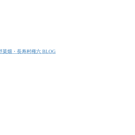
野菜畑・長寿村権六 BLOG