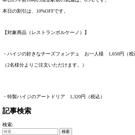
本日の割引は、10%OFFです。
【対象商品（レストランボルケーノ）】
・ハイジの好きなチーズフォンデュ お一人様 1,650円（税
（2名様分よりご注文いただけます。）
・特製ハイジのアートドリア 1,320円（税込）
記事検索
検索: