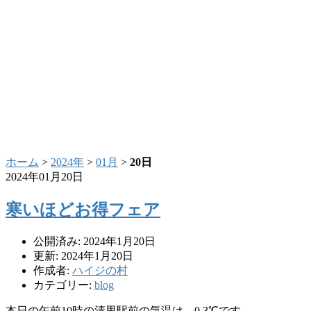
ホーム
>
2024年
>
01月
>
20日
2024年01月20日
寒いほどお得フェア
公開済み: 2024年1月20日
更新: 2024年1月20日
作成者:
ハイジの村
カテゴリー:
blog
本日の午前10時の清里駅前の気温は、0.3℃です。