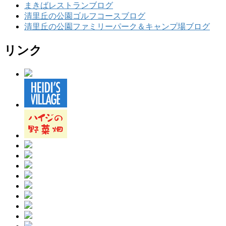
まきばレストランブログ
清里丘の公園ゴルフコースブログ
清里丘の公園ファミリーパーク＆キャンプ場ブログ
リンク