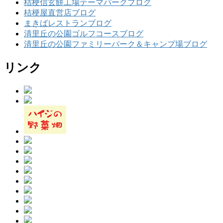
桔梗信玄餅工場テーマパークブログ
桔梗屋直営店ブログ
まきばレストランブログ
清里丘の公園ゴルフコースブログ
清里丘の公園ファミリーパーク＆キャンプ場ブログ
リンク