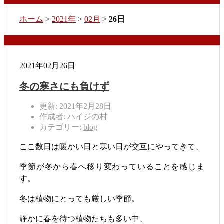
ホーム
>
2021年
>
02月
>
26日
2021年02月26日
冬の寒さにも負けず
更新: 2021年2月28日
作成者:
ハイジの村
カテゴリー:
blog
ここ数日は暖かい日と寒い日が交互にやってきて、
季節が冬から春へ移り変わっていることを感じま
す。
冬は植物にとっても厳しい季節。
静かに春を待つ植物たちも多い中、