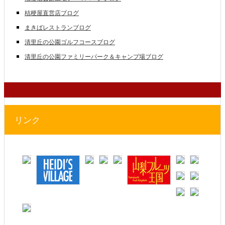
桔梗屋直営店ブログ
まきばレストランブログ
清里丘の公園ゴルフコースブログ
清里丘の公園ファミリーパーク＆キャンプ場ブログ
リンク