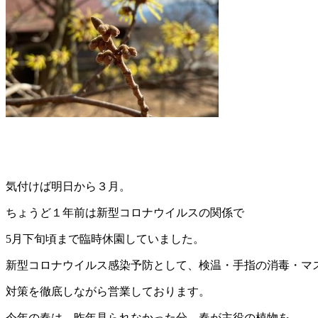
気付けば明日から３月。
ちょうど１年前は新型コロナウイルスの関係で
5月下旬頃まで臨時休園していました。
新型コロナウイルス感染予防として、検温・手指の消毒・マ
対策を徹底しながら営業しております。
今年の春は、昨年見られなかった分、春が主役の植物を