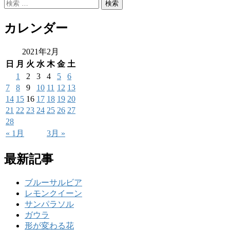
カレンダー
2021年2月
日
月
火
水
木
金
土
1
2
3
4
5
6
7
8
9
10
11
12
13
14
15
16
17
18
19
20
21
22
23
24
25
26
27
28
« 1月
3月 »
最新記事
ブルーサルビア
レモンクイーン
サンパラソル
ガウラ
形が変わる花