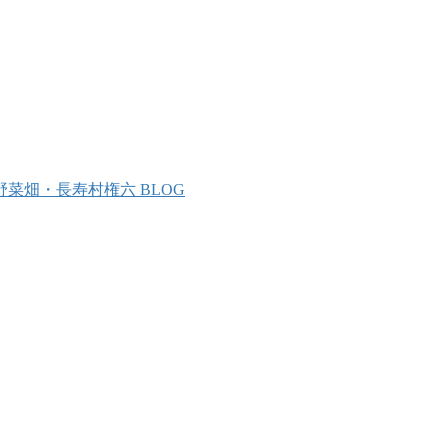
野菜畑・長寿村権六 BLOG