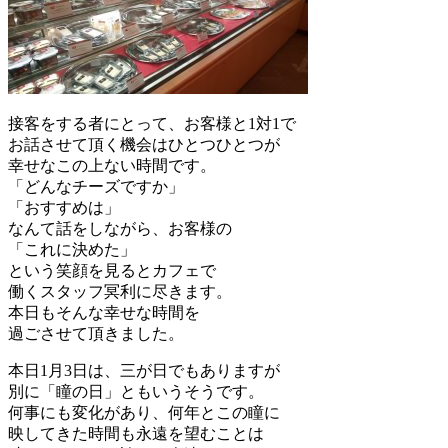
接客をする者にとって、お客様と1対1で
お話させて頂く機会はひとつひとつが
幸せなこの上ない時間です。
「どんなチーズですか」
「おすすめは」
なんて話をしながら、お客様の
「これに決めた」
という笑顔を見るとカフェで
働くスタッフ冥利に尽きます。
本日もそんな幸せな時間を
過ごさせて頂きました。
本日1月3日は、三が日でもありますが
別に「瞳の日」ともいうそうです。
何事にも変化があり、何年とこの瞳に
映してきた時間も永遠を望むことは