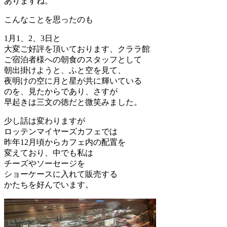
ありますね。
こんなことを思ったのも
1月1、2、3日と
大変ご好評を頂いております、クララ館
ご宿泊者様への朝食のスタッフとして
朝出掛けようと、ふと空を見て、
夜明けの空に月と星が共に輝いている
のを、見たからであり、さすが
早起きは三文の徳だと微笑みました。
少し話は変わりますが
ロッテンマイヤーズカフェでは
昨年12月頃からカフェ内の配置を
変えており、中でも私は
チーズやソーセージを
ショーケースに入れて販売する
かたちを好んでいます。