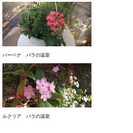
バーベナ バラの温室
ルクリア バラの温室