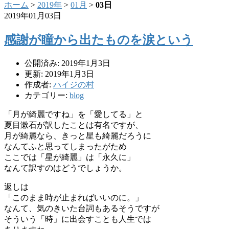
ホーム
>
2019年
>
01月
>
03日
2019年01月03日
感謝が瞳から出たものを涙という
公開済み: 2019年1月3日
更新: 2019年1月3日
作成者:
ハイジの村
カテゴリー:
blog
「月が綺麗ですね」を「愛してる」と
夏目漱石が訳したことは有名ですが、
月が綺麗なら、きっと星も綺麗だろうに
なんてふと思ってしまったがため
ここでは「星が綺麗」は「永久に」
なんて訳すのはどうでしょうか。
返しは
「このまま時が止まればいいのに。」
なんて、気のきいた台詞もあるそうですが
そういう「時」に出会すことも人生では