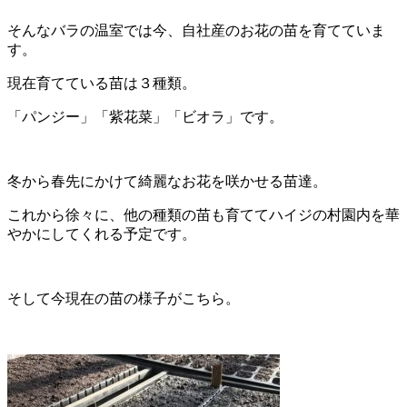
そんなバラの温室では今、自社産のお花の苗を育てていま
す。
現在育てている苗は３種類。
「パンジー」「紫花菜」「ビオラ」です。
冬から春先にかけて綺麗なお花を咲かせる苗達。
これから徐々に、他の種類の苗も育ててハイジの村園内を華
やかにしてくれる予定です。
そして今現在の苗の様子がこちら。