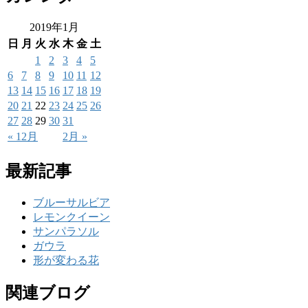
2019年1月
日
月
火
水
木
金
土
1
2
3
4
5
6
7
8
9
10
11
12
13
14
15
16
17
18
19
20
21
22
23
24
25
26
27
28
29
30
31
« 12月
2月 »
最新記事
ブルーサルビア
レモンクイーン
サンパラソル
ガウラ
形が変わる花
関連ブログ