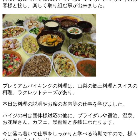
客様と接し、楽しく取り組む事が出来ました。
プレミアムバイキングの料理は、山梨の郷土料理とスイスの
料理、ラクレットチーズがあり、
本日は料理の説明やお席の案内等の仕事を学びました。
ハイジの村は団体様対応の他に、ブライダルや宿泊、温泉、
お花屋さん、カフェ、黒蜜庵と多岐にわたります。
今は落ち着いて仕事をしっかりと学べる時期ですので、様々