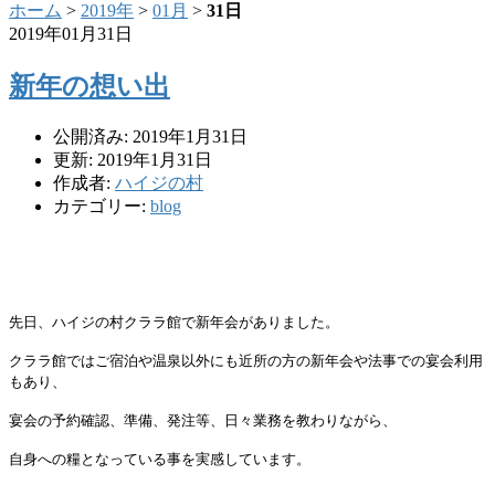
ホーム
>
2019年
>
01月
>
31日
2019年01月31日
新年の想い出
公開済み: 2019年1月31日
更新: 2019年1月31日
作成者:
ハイジの村
カテゴリー:
blog
先日、ハイジの村クララ館で新年会がありました。
クララ館ではご宿泊や温泉以外にも近所の方の新年会や法事での宴
会利用
もあり、
宴会の予約確認、準備、発注等、日々業務を教わりながら、
自身への糧となっている事を
実感しています。