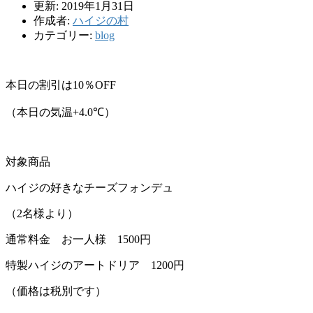
更新: 2019年1月31日
作成者:
ハイジの村
カテゴリー:
blog
本日の割引は1
0
％
OFF
（本日の気温+4.0
℃
）
対象商品
ハイジの好きなチーズフォンデュ
（
2
名様より）
通常料金 お一人様
1500
円
特製ハイジのアートドリア
1200
円
（価格は税別です）